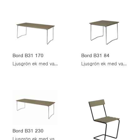
Bord B31 170
Bord B31 84
Ljusgrön ek med varmförzinkad stativ
Ljusgrön ek med varmförzinkad stativ
Bord B31 230
Ljusgrön ek med varmförzinkad stativ