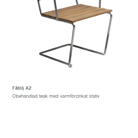
Fåtölj A2
Obehandlad teak med varmförzinkat stativ