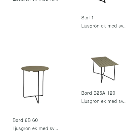
Stol 1
Ljusgrön ek med svart stativ
Bord B25A 120
Ljusgrön ek med svart stativ
Bord 6B 60
Ljusgrön ek med svart stativ