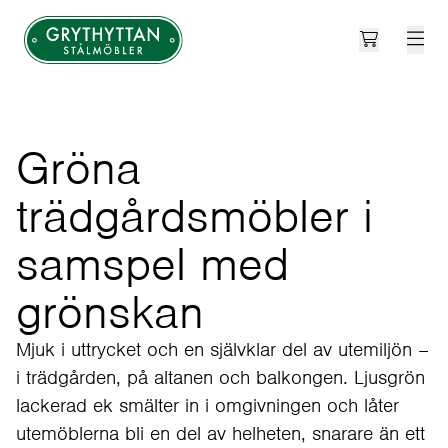
Open cart
Grythyttan Stålmöbler
Gröna
trädgårdsmöbler i
samspel med
grönskan
Mjuk i uttrycket och en självklar del av utemiljön –
i trädgården, på altanen och balkongen. Ljusgrön
lackerad ek smälter in i omgivningen och låter
utemöblerna bli en del av helheten, snarare än ett