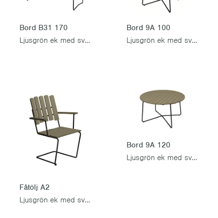
Bord B31 170
Bord 9A 100
Ljusgrön ek med svart stativ
Ljusgrön ek med svart stativ
Bord 9A 120
Ljusgrön ek med svart stativ
Fåtölj A2
Ljusgrön ek med svart stativ