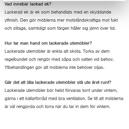
Vad innebär lackad ek?
Lackerad ek är ek som behandlats med en skyddande
ytfinish. Den gör möblerna mer motståndskraftiga mot fukt
och slitage, samtidigt som färgen håller sig jämn över tid.
Hur tar man hand om lackerade utemöbler?
Lackerade utemöbler är enkla att sköta. Torka av dem
regelbundet och rengör med såpa och vatten vid behov.
Ytbehandlingen gör att möblerna inte behöver oljas.
Går det att låta lackerade utemöbler stå ute året runt?
Lackerade utemöbler bör helst förvaras torrt under vintern,
gärna i ett källarförråd med bra ventilation. Se till att möblerna
är väl rengjorda och torra när du tar in dem för vintern.