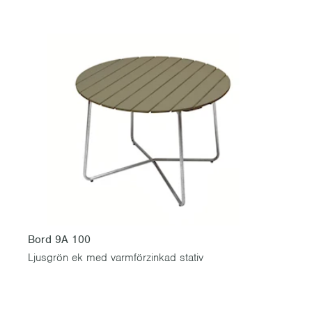
Bord 9A 100
Ljusgrön ek med varmförzinkad stativ