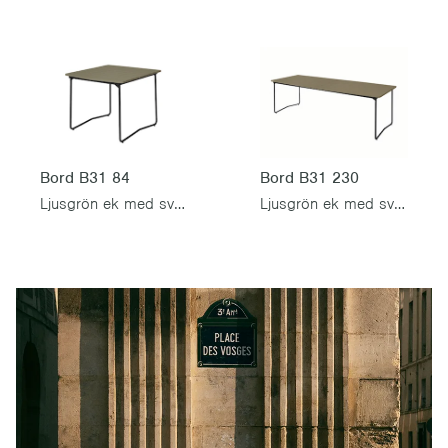
Bord B31 84
Bord B31 230
Ljusgrön ek med svart stativ
Ljusgrön ek med svart stativ