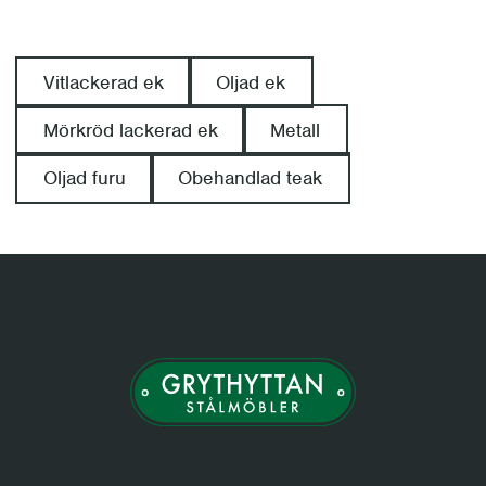
Vitlackerad ek
Oljad ek
Mörkröd lackerad ek
Metall
Oljad furu
Obehandlad teak