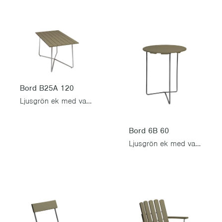
Bord B25A 120
Ljusgrön ek med varmförzinkad stativ
Bord 6B 60
Ljusgrön ek med varmförzinkad stativ