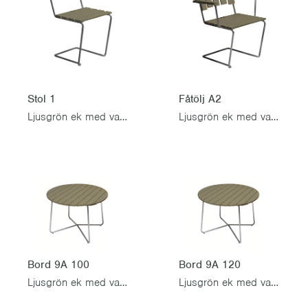
Stol 1
Fåtölj A2
Ljusgrön ek med varmförzinkad stativ
Ljusgrön ek med varmförzinkad stativ
Bord 9A 100
Bord 9A 120
Ljusgrön ek med varmförzinkad stativ
Ljusgrön ek med varmförzinkad stativ