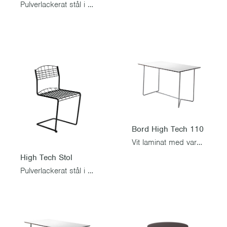
Pulverlackerat stål i Ivory
Bord High Tech 110
Vit laminat med varmförzinkat stativ
High Tech Stol
Pulverlackerat stål i Black