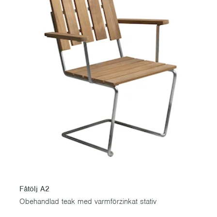
Fåtölj A2
Obehandlad teak med varmförzinkat stativ