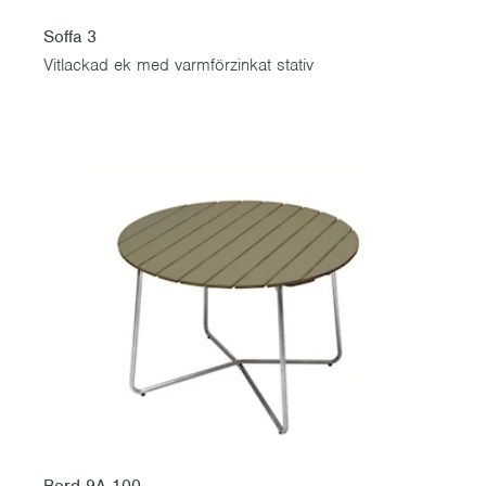
Soffa 3
Vitlackad ek med varmförzinkat stativ
Bord 9A 100