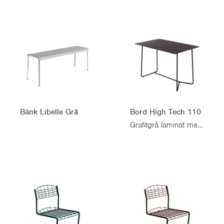
Bänk Libelle Grå
Bord High Tech 110
Grafitgrå laminat med svart stativ