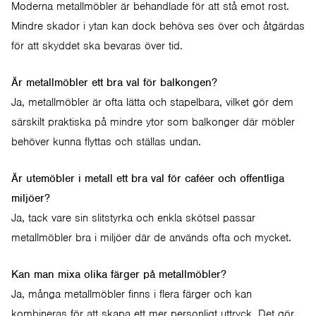
Moderna metallmöbler är behandlade för att stå emot rost.
Mindre skador i ytan kan dock behöva ses över och åtgärdas
för att skyddet ska bevaras över tid.
Är metallmöbler ett bra val för balkongen?
Ja, metallmöbler är ofta lätta och stapelbara, vilket gör dem
särskilt praktiska på mindre ytor som balkonger där möbler
behöver kunna flyttas och ställas undan.
Är utemöbler i metall ett bra val för caféer och offentliga
miljöer?
Ja, tack vare sin slitstyrka och enkla skötsel passar
metallmöbler bra i miljöer där de används ofta och mycket.
Kan man mixa olika färger på metallmöbler?
Ja, många metallmöbler finns i flera färger och kan
kombineras för att skapa ett mer personligt uttryck. Det gör