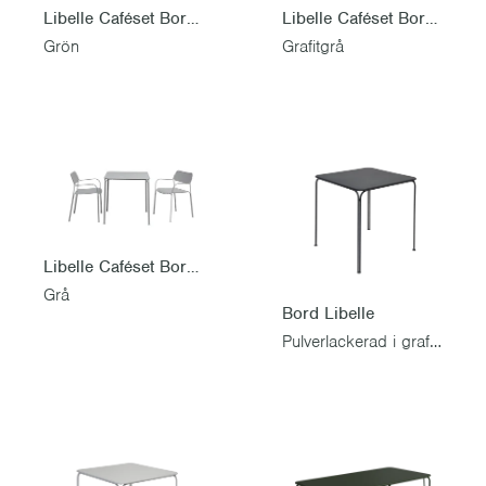
Libelle Caféset Bord & 2 stolar
Libelle Caféset Bord & 2 stolar
Grön
Grafitgrå
Libelle Caféset Bord & 2 stolar
Grå
Bord Libelle
Pulverlackerad i grafitgrå