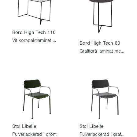
Bord High Tech 110
Vit kompaktlaminat med svart stativ
Bord High Tech 60
Grafitgrå laminat med svart stativ
Stol Libelle
Stol Libelle
Pulverlackerad i grönt
Pulverlackerad i grafitgrå