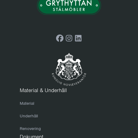
Facebook
Instagram
LinkedIn
Material & Underhåll
Material
Underhåll
Renovering
Dokument