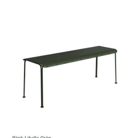
Bänk Libelle Grön