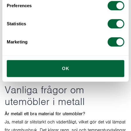
Preferences
Statistics
Marketing
OK
Vanliga frågor om
utemöbler i metall
Är metall ett bra material för utemöbler?
Ja, metall är slitstarkt och vädertåligt, vilket gör det väl lämpat
för utomhusbruk. Det klarar regn, sol och temperaturväxlingar