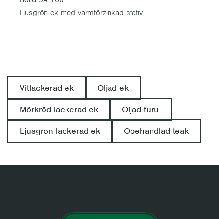
Ljusgrön ek med varmförzinkad stativ
Vitlackerad ek
Oljad ek
Mörkröd lackerad ek
Oljad furu
Ljusgrön lackerad ek
Obehandlad teak