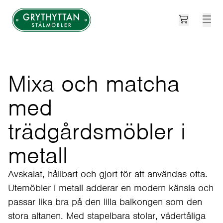
Open cart
Grythyttan Stålmöbler
Mixa och matcha
med
trädgårdsmöbler i
metall
Avskalat, hållbart och gjort för att användas ofta.
Utemöbler i metall adderar en modern känsla och
passar lika bra på den lilla balkongen som den
stora altanen. Med stapelbara stolar, vädertåliga