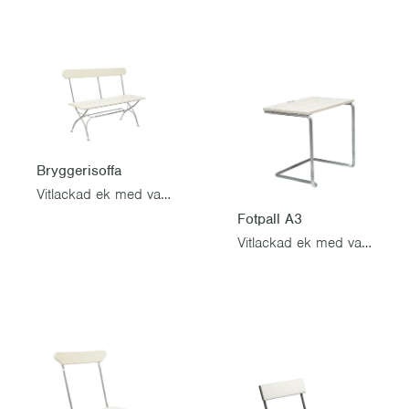
Bryggerisoffa
Vitlackad ek med varmförzinkat stativ
Fotpall A3
Vitlackad ek med varmförzinkat stativ