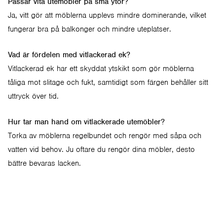
Passar vita utemöbler på små ytor?
Ja, vitt gör att möblerna upplevs mindre dominerande, vilket
fungerar bra på balkonger och mindre uteplatser.
Vad är fördelen med vitlackerad ek?
Vitlackerad ek har ett skyddat ytskikt som gör möblerna
tåliga mot slitage och fukt, samtidigt som färgen behåller sitt
uttryck över tid.
Hur tar man hand om vitlackerade utemöbler?
Torka av möblerna regelbundet och rengör med såpa och
vatten vid behov. Ju oftare du rengör dina möbler, desto
bättre bevaras lacken.