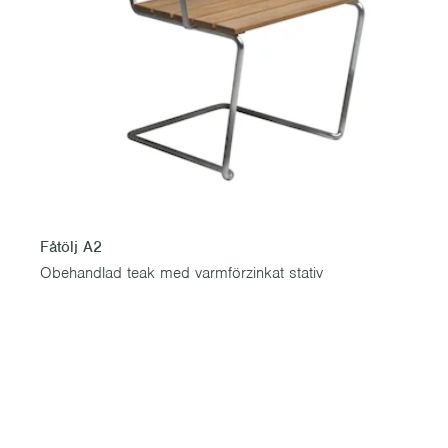
Fåtölj A2
Obehandlad teak med varmförzinkat stativ