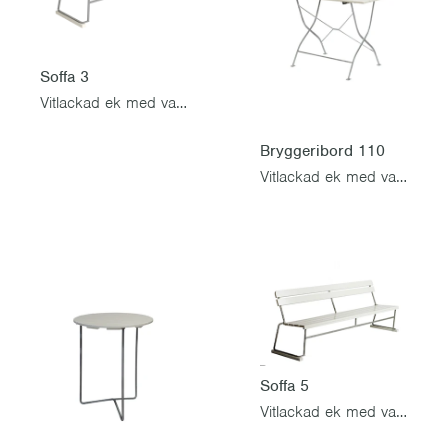
Soffa 3
Vitlackad ek med varmförzinkat stativ
Bryggeribord 110
Vitlackad ek med varmförzinkat stativ
Soffa 5
Vitlackad ek med varmförzinkat stativ