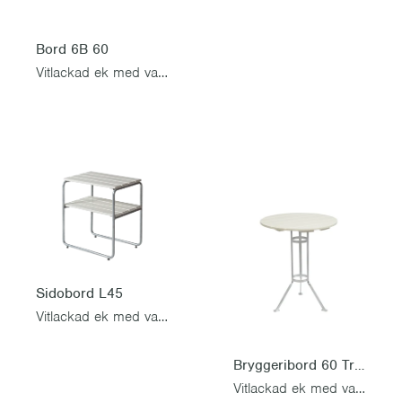
Bord 6B 60
Vitlackad ek med varmförzinkat stativ
Sidobord L45
Vitlackad ek med varmförzinkat stativ
Bryggeribord 60 Trefot
Vitlackad ek med varmförzinkat stativ