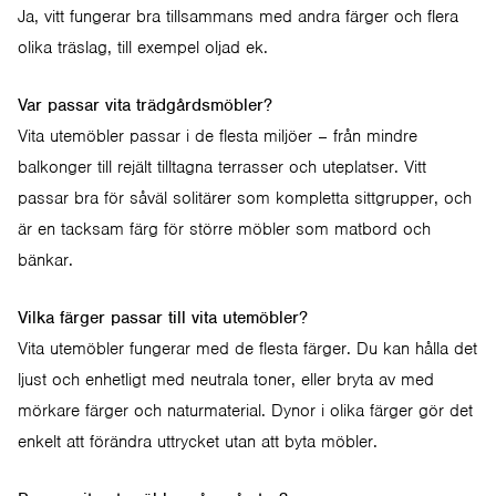
Ja, vitt fungerar bra tillsammans med andra färger och flera
olika träslag, till exempel oljad ek.
Var passar vita trädgårdsmöbler?
Vita utemöbler passar i de flesta miljöer – från mindre
balkonger till rejält tilltagna terrasser och uteplatser. Vitt
passar bra för såväl solitärer som kompletta sittgrupper, och
är en tacksam färg för större möbler som matbord och
bänkar.
Vilka färger passar till vita utemöbler?
Vita utemöbler fungerar med de flesta färger. Du kan hålla det
ljust och enhetligt med neutrala toner, eller bryta av med
mörkare färger och naturmaterial.
Dynor
i olika färger gör det
enkelt att förändra uttrycket utan att byta möbler.