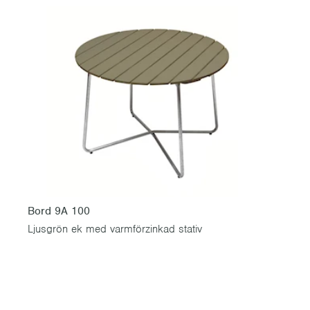
Bord 9A 100
Ljusgrön ek med varmförzinkad stativ