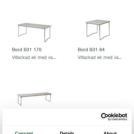
Bord B31 170
Bord B31 84
Vitlackad ek med varmförzinkat stativ
Vitlackad ek med varmförzinkat stativ
Bänk 9
Vitlackad ek med varmförzinkat stativ
Consent
Details
About