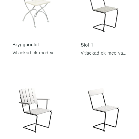
Bryggeristol
Stol 1
Vitlackad ek med varmförzinkat stativ
Vitlackad ek med varmförzinkat stativ