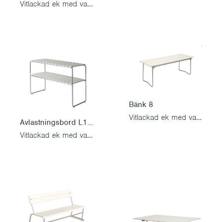
Vitlackad ek med varmförzinkat stativ
Bänk 8
Vitlackad ek med varmförzinkat stativ
Avlastningsbord L105
Vitlackad ek med varmförzinkat stativ