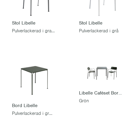
Stol Libelle
Stol Libelle
Pulverlackerad i grafitgrå
Pulverlackerad i grå
Libelle Caféset Bord & 2 stolar
Grön
Bord Libelle
Pulverlackerad i grönt