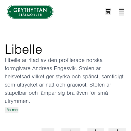
Open cart
Grythyttan Stålmöbler
Libelle
Libelle är ritad av den profilerade norska
formgivare Andreas Engesvik. Stolen är
helsvetsad vilket ger styrka och spänst, samtidigt
som uttrycket är nätt och graciöst. Stolen är
stapelbar och lämpar sig bra även för små
utrymmen.
Läs mer