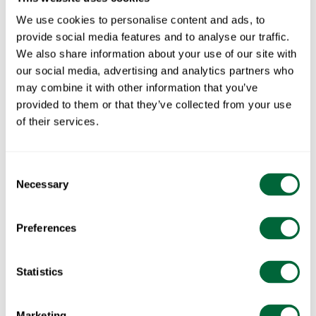
We use cookies to personalise content and ads, to
provide social media features and to analyse our traffic.
We also share information about your use of our site with
our social media, advertising and analytics partners who
may combine it with other information that you’ve
provided to them or that they’ve collected from your use
of their services.
Consent
Bord Libelle 140 Grön
Bord Libelle 140 Grafitgrå
Necessary
Selection
Preferences
Statistics
Marketing