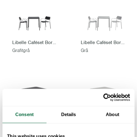
Libelle Caféset Bord & 2 stolar
Libelle Caféset Bord & 2 stolar
Grafitgrå
Grå
Consent
Details
About
Bord Libelle
Bord Libelle
Pulverlackerad i grafitgrå
Pulverlackerad i grå
This website uses cookies