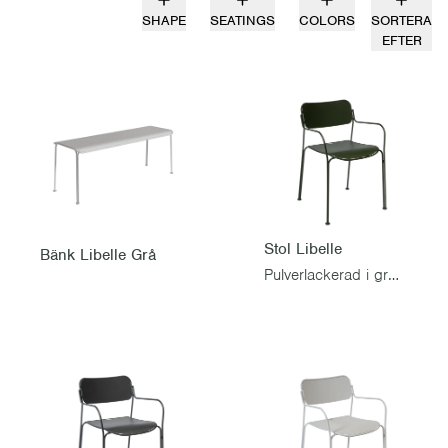
SHAPE
SEATINGS
COLORS
SORTERA
EFTER
Stol Libelle
Bänk Libelle Grå
Pulverlackerad i grönt