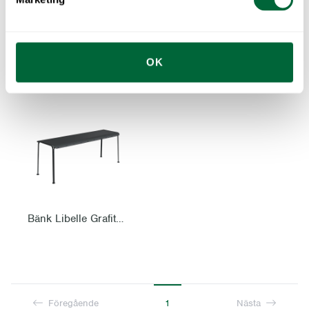
Bord Libelle Grå
Bänk Libelle Grön
OK
Bänk Libelle Grafitgrå
Föregående
1
Nästa