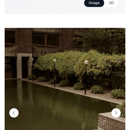
Image
3D