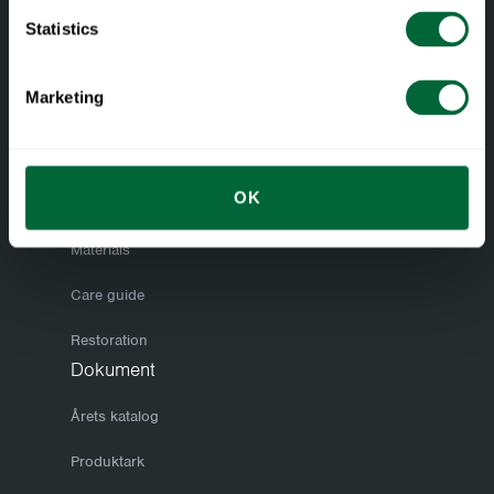
Facebook
Instagram
LinkedIn
Statistics
Marketing
OK
Materials and care
Materials
Care guide
Restoration
Dokument
Årets katalog
Produktark