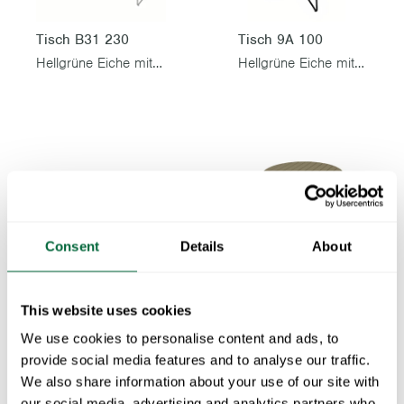
Tisch B31 230
Tisch 9A 100
Hellgrüne Eiche mit feuerverzinktem Gestell
Hellgrüne Eiche mit schwarzem Gestell
Consent
Details
About
Tisch 9A 120
Hellgrüne Eiche mit schwarzem Gestell
This website uses cookies
Tisch 6B 60
We use cookies to personalise content and ads, to
Hellgrüne Eiche mit schwarzem Gestell
provide social media features and to analyse our traffic.
We also share information about your use of our site with
our social media, advertising and analytics partners who