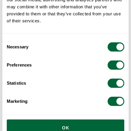
may combine it with other information that you’ve
provided to them or that they’ve collected from your use
of their services.
Consent
Necessary
Selection
Tisch B25A 120
Tisch B31 170
Hellgrüne Eiche mit schwarzem Gestell
Hellgrüne Eiche mit schwarzem Gestell
Preferences
Statistics
Marketing
Tisch B31 84
Tisch B31 230
OK
Hellgrüne Eiche mit schwarzem Gestell
Hellgrüne Eiche mit schwarzem Gestell