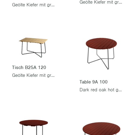
Geölte Kiefer mit grünem Gestell
Geölte Kiefer mit grünem Gestell
Tisch B25A 120
Geölte Kiefer mit grünem Gestell
Table 9A 100
Dark red oak hot galvanized steel base