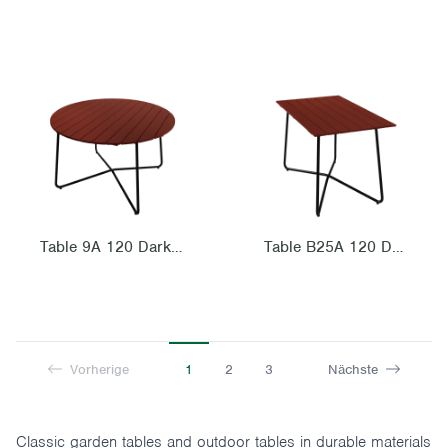
Table 9A 120 Dark red oak with black steel base
Table B25A 120 Dark red oak with black steel base
Vorherige
1
2
3
Nächste
Classic garden tables and outdoor tables in durable materials