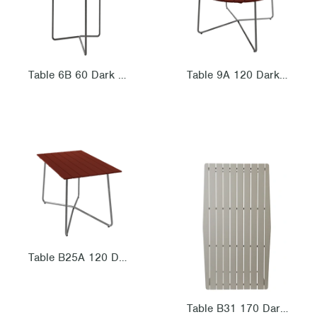
Table 6B 60 Dark red oak with hot galvanized steel base
Table 9A 120 Dark red oak with hot galvanized steel base
Table B25A 120 Dark red oak with hot galvanized steel base
Table B31 170 Dark red oak with hot galvanized steel base