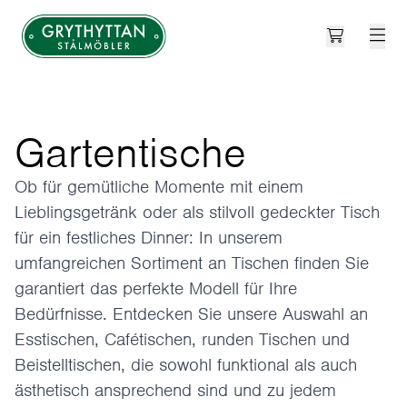
Open cart
Grythyttan Stålmöbler
Gartentische
Ob für gemütliche Momente mit einem
Lieblingsgetränk oder als stilvoll gedeckter Tisch
für ein festliches Dinner: In unserem
umfangreichen Sortiment an Tischen finden Sie
garantiert das perfekte Modell für Ihre
Bedürfnisse. Entdecken Sie unsere Auswahl an
Esstischen, Cafétischen, runden Tischen und
Beistelltischen, die sowohl funktional als auch
ästhetisch ansprechend sind und zu jedem