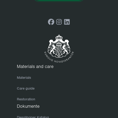
Facebook
Instagram
LinkedIn
Materials and care
Materials
Care guide
Restoration
Dokumente
Diesjähriger Katalog