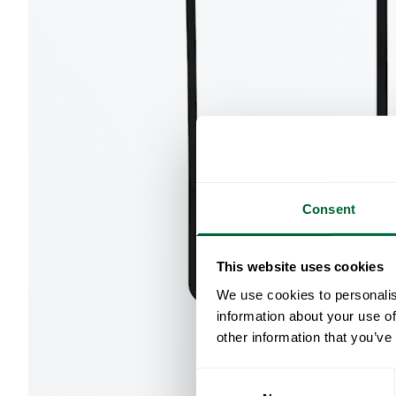
Consent
This website uses cookies
We use cookies to personalis
information about your use of
other information that you’ve
Consent