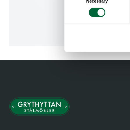
Necessary
Selection