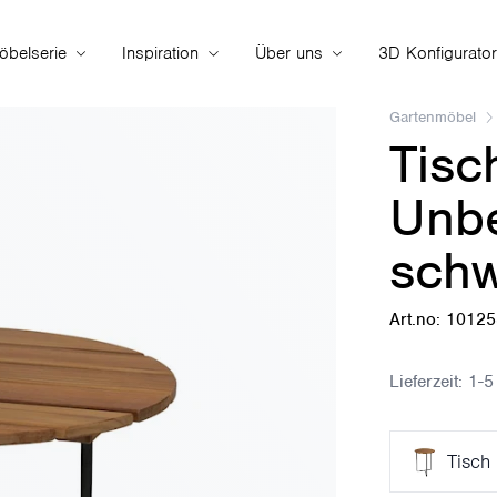
öbelserie
Inspiration
Über uns
3D Konfigurator
Gartenmöbel
Tisc
Unbe
schw
Art.no: 1012
Lieferzeit:
1-5
Tisch