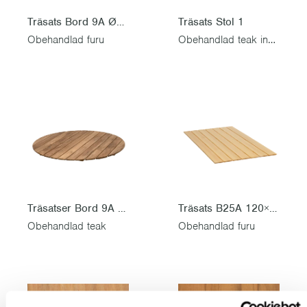
Träsats Bord 9A Ø120
Träsats Stol 1
Obehandlad furu
Obehandlad teak inkl. rostfri skruvsats
Träsatser Bord 9A Ø120
Träsats B25A 120×70 cm
Obehandlad teak
Obehandlad furu