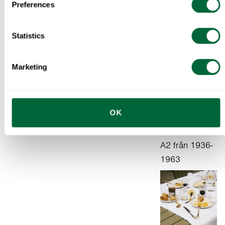
Preferences
Statistics
Instruktioner
Marketing
OK
Träsatser till
A2 från 1936-
1963