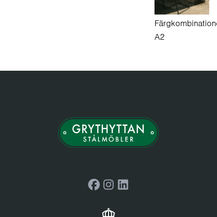
Färgkombination
A2
Facebook
Instagram
LinkedIn