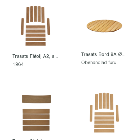
Träsats Bord 9A Ø100
Träsats Fåtölj A2, sitsbräda 45 cm
Obehandlad furu
1964