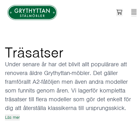
Open car
Grythyttan Stålmöbler
Träsatser
Under senare år har det blivit allt populärare att
renovera äldre Grythyttan-möbler. Det gäller
framförallt
A2-fåtöljen
men även andra modeller
som funnits genom åren. Vi lagerför kompletta
träsatser till flera modeller som gör det enkelt för
dig att återställa klassikerna till ursprungsskick.
Läs mer