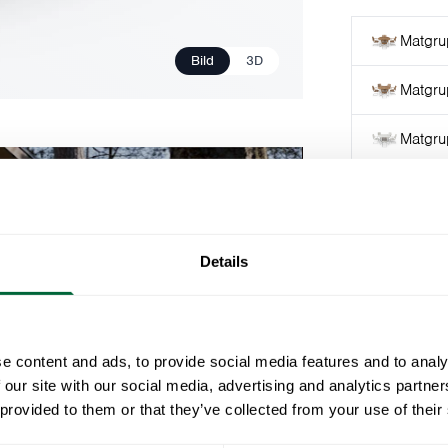
Matgru
Bild
3D
Matgru
Matgru
Matgru
Matgru
Details
e content and ads, to provide social media features and to analy
Måttanpassat
 our site with our social media, advertising and analytics partn
med 4-5 stol
 provided to them or that they’ve collected from your use of their