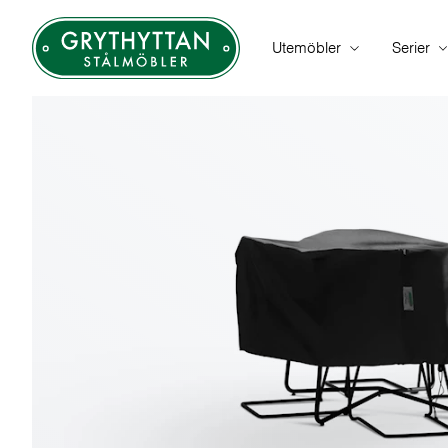
Utemöbler
Serier