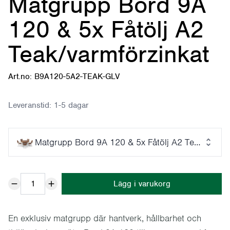
Matgrupp Bord 9A
120 & 5x Fåtölj A2
Teak/varmförzinkat
Art.no: B9A120-5A2-TEAK-GLV
Leveranstid:
1-5 dagar
Matgrupp Bord 9A 120 & 5x Fåtölj A2 Teak/varmf
Lägg i varukorg
En exklusiv matgrupp där hantverk, hållbarhet och