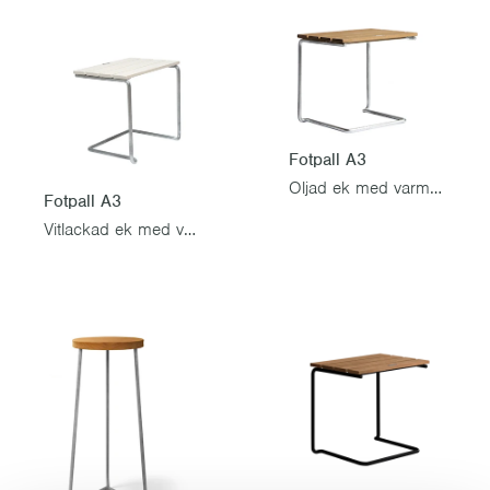
Fotpall A3
Oljad ek med varmförzinkat stativ
Fotpall A3
Vitlackad ek med varmförzinkat stativ