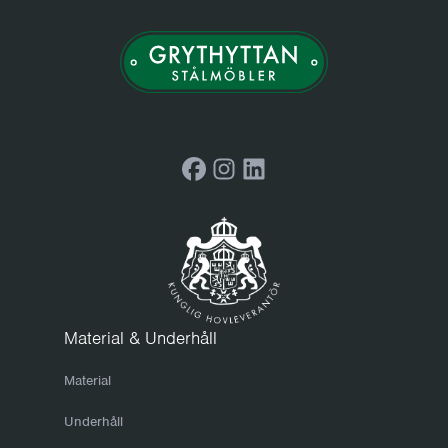
Facebook
Instagram
LinkedIn
Material & Underhåll
Material
Underhåll