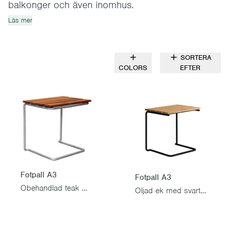
balkonger och även inomhus.
Läs mer
SORTERA
COLORS
EFTER
Fotpall A3
Fotpall A3
Obehandlad teak med varmförzinkat stativ
Oljad ek med svart stativ