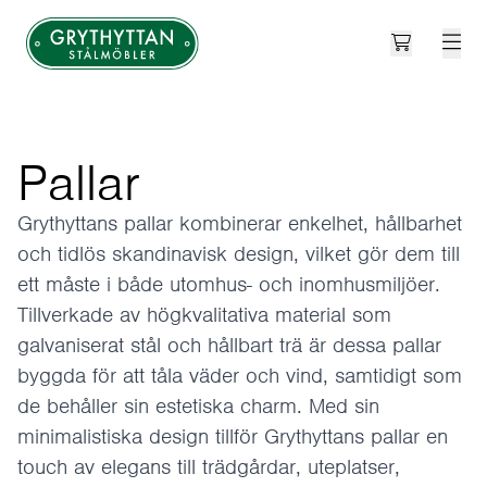
Open cart
Grythyttan Stålmöbler
Pallar
Grythyttans pallar kombinerar enkelhet, hållbarhet
och tidlös skandinavisk design, vilket gör dem till
ett måste i både utomhus- och inomhusmiljöer.
Tillverkade av högkvalitativa material som
galvaniserat stål och hållbart trä är dessa pallar
byggda för att tåla väder och vind, samtidigt som
de behåller sin estetiska charm. Med sin
minimalistiska design tillför Grythyttans pallar en
touch av elegans till trädgårdar, uteplatser,