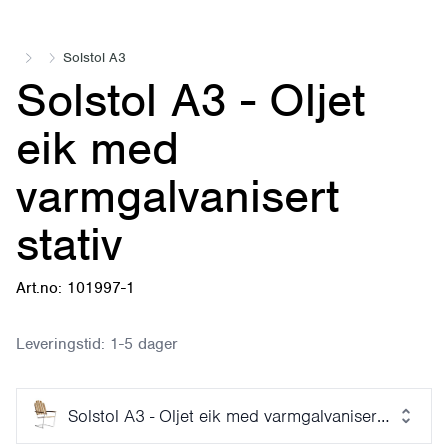
Solstol A3
Solstol A3 - Oljet
eik med
varmgalvanisert
stativ
Art.no: 101997-1
Leveringstid:
1-5 dager
Solstol A3 - Oljet eik med varmgalvanisert stativ