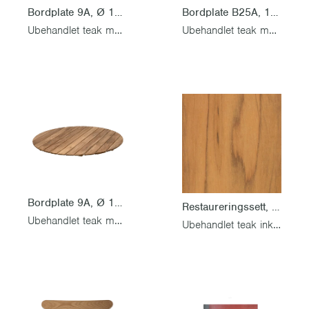
Bordplate 9A, Ø 100 cm
Bordplate B25A, 120 x 70 cm
Ubehandlet teak med montert levering
Ubehandlet teak med montert levering
Bordplate 9A, Ø 120 cm
Restaureringssett, Bryggeristol
Ubehandlet teak med montert levering
Ubehandlet teak inkl. rustfri skruesett