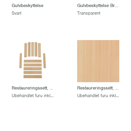
Gulvbeskyttelse
Gulvbeskyttelse Bryggeriserien
Svart
Transparent
Restaureringssett, Lenestol A2, seteplate 45 cm
Restaureringssett, Stol 1
Ubehandlet furu inkl. rustfri skruesett
Ubehandlet furu inkl. rustfri skruesett