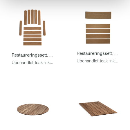
Restaureringssett, Stol 1
Restaureringssett, Lenestol A2, seteplate 45 cm
Ubehandlet teak inkl. rustfri skruesett
Ubehandlet teak inkl. rustfri skruesett