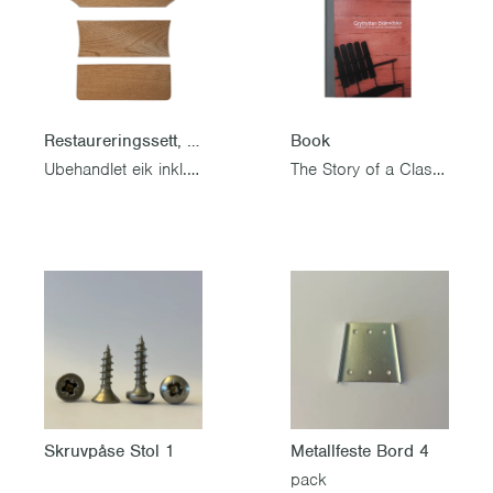
Restaureringssett, Bryggeristol
Book
Ubehandlet eik inkl. rustfri skruesett
The Story of a Classic Swedish Furniture Maker
Skruvpåse Stol 1
Metallfeste Bord 4
pack