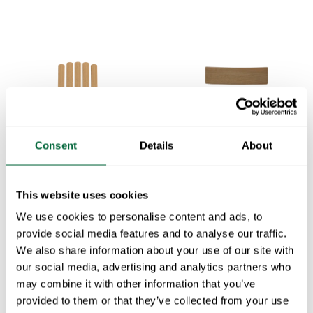
Consent
Details
About
Restaureringssett, Stol 1
Restaureringssett, Lenestol A2, seteplate 45 cm
Ubehandlet eik inkl. rustfri skruesett
Ubehandlet eik inkl. rustfri skruesett
This website uses cookies
We use cookies to personalise content and ads, to
provide social media features and to analyse our traffic.
We also share information about your use of our site with
our social media, advertising and analytics partners who
may combine it with other information that you’ve
provided to them or that they’ve collected from your use