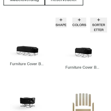
SHAPE
COLORS
SORTER
ETTER
Furniture Cover B31 230 incl 6pcs chairs
Furniture Cover B31 170 incl 4pcs chairs