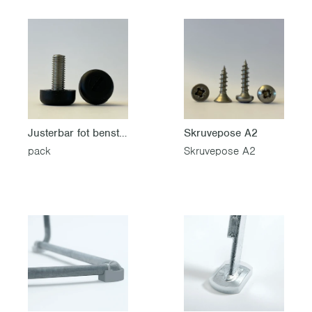
Justerbar fot benstativ M8 4
Skruvepose A2
pack
Skruvepose A2