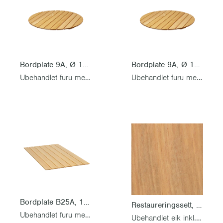
Bordplate 9A, Ø 100 cm
Bordplate 9A, Ø 120 cm
Ubehandlet furu med montert levering
Ubehandlet furu med montert levering
Bordplate B25A, 120 x 70 cm
Restaureringssett, Lenestol A2, seteplate 50 cm
Ubehandlet furu med montert levering
Ubehandlet eik inkl. rustfri skruesett