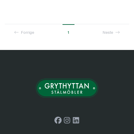
Forrige
1
Neste
Facebook
Instagram
LinkedIn