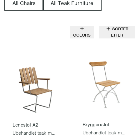
All Chairs
All Teak Furniture
SORTER
COLORS
ETTER
Bryggeristol
Lenestol A2
Ubehandlet teak med varmgalvanisert stativ
Ubehandlet teak med varmgalvanisert stativ