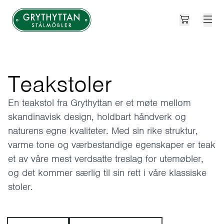
Open cart
Grythyttan Stålmöbler
Teakstoler
En teakstol fra Grythyttan er et møte mellom
skandinavisk design, holdbart håndverk og
naturens egne kvaliteter. Med sin rike struktur,
varme tone og værbestandige egenskaper er teak
et av våre mest verdsatte treslag for utemøbler,
og det kommer særlig til sin rett i våre klassiske
stoler.