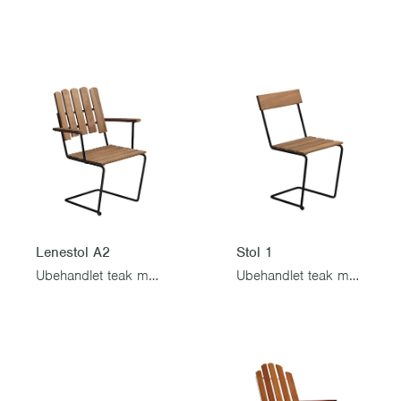
Stol 1
Lenestol A2
Ubehandlet teak med svart stativ
Ubehandlet teak med svart stativ