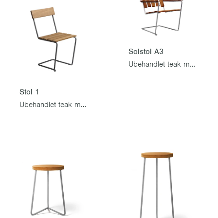
Solstol A3
Ubehandlet teak med varmgalvanisert stativ
Stol 1
Ubehandlet teak med varmgalvanisert stativ