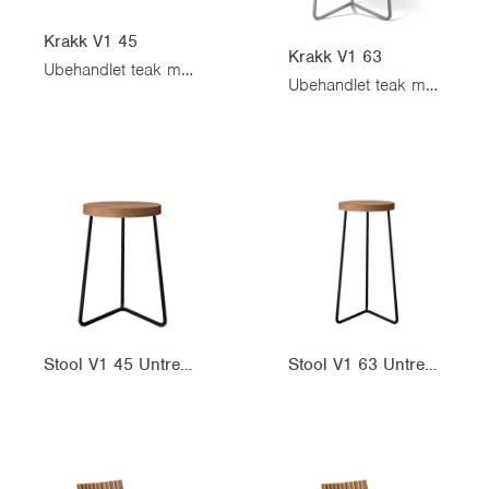
Krakk V1 45
Krakk V1 63
Ubehandlet teak med varmgalvanisert stativ
Ubehandlet teak med varmgalvanisert stativ
Stool V1 45 Untreated teak with black steel base
Stool V1 63 Untreated teak with black steel base