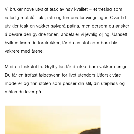
Vi bruker nøye utvalgt teak av høy kvalitet – et treslag som
naturlig motstår fukt, råte og temperatursvingninger. Over tid
utvikler teak en vakker sølvgrå patina, men dersom du ønsker
å bevare den gyldne tonen, anbefaler vi jevnlig oljing. Uansett
hvilken finish du foretrekker, får du en stol som bare blir
vakrere med årene.
Med en teakstol fra Grythyttan får du ikke bare vakker design.
Du får en trofast følgesvenn for livet utendørs.Utforsk våre
modeller og finn stolen som passer din stil, din uteplass og
måten du lever på.