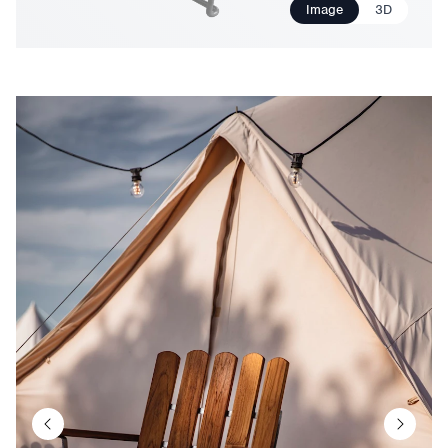
Image
3D