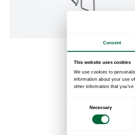
Consent
This website uses cookies
We use cookies to personalis
information about your use of
other information that you’ve
Consent
Necessary
Selection