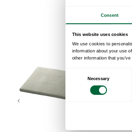
Consent
This website uses cookies
We use cookies to personalis
information about your use of
other information that you’ve
Consent
Necessary
Selection