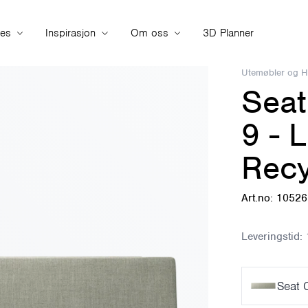
ies
Inspirasjon
Om oss
3D Planner
Utemøbler og 
Seat
9 - 
Recy
Art.no: 1052
Leveringstid:
Seat 