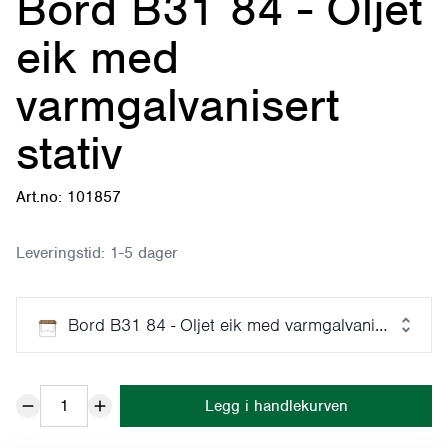
Bord B31 84 - Oljet
eik med
varmgalvanisert
stativ
Art.no: 101857
Leveringstid:
1-5 dager
Bord B31 84 - Oljet eik med varmgalvanisert stativ
Legg i handlekurven