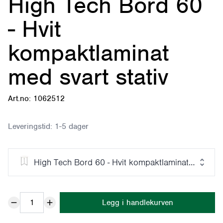
High Tech Bord 60
- Hvit
kompaktlaminat
med svart stativ
Art.no: 1062512
Leveringstid:
1-5 dager
High Tech Bord 60 - Hvit kompaktlaminat med svart
Legg i handlekurven