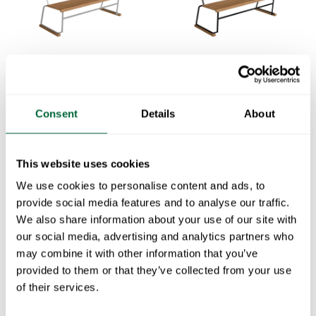
Sofa 3 Untreated teak with hot galvanized steel base
Sofa 3 Untreated teak with black steel base
Consent
Details
About
This website uses cookies
We use cookies to personalise content and ads, to
provide social media features and to analyse our traffic.
Benk 8
We also share information about your use of our site with
Ubehandlet teak med varmgalvanisert stativ
our social media, advertising and analytics partners who
may combine it with other information that you’ve
Krakk V1 45
provided to them or that they’ve collected from your use
Ubehandlet teak med varmgalvanisert stativ
of their services.