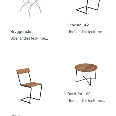
Lenestol A2
Bryggeristol
Ubehandlet teak med svart stativ
Ubehandlet teak med varmgalvanisert stativ
Bord 9A 100
Ubehandlet teak med svart stativ