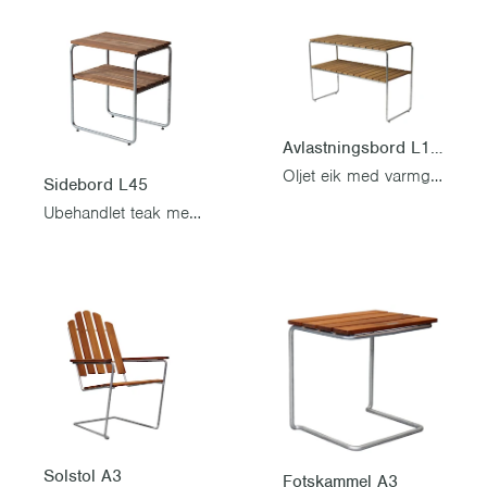
Avlastningsbord L105
Oljet eik med varmgalvanisert stativ
Sidebord L45
Ubehandlet teak med varmgalvanisert stativ
Solstol A3
Fotskammel A3