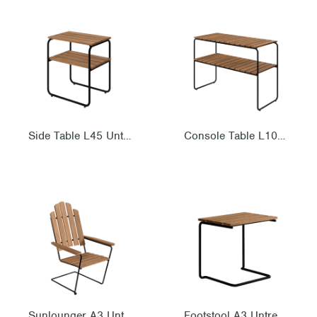
Side Table L45 Untreated teak with black steel base
Console Table L105 Untreated teak with black steel base
Sunlounger A3 Untreated teak with black steel base
Footstool A3 Untreated teak with black steel base