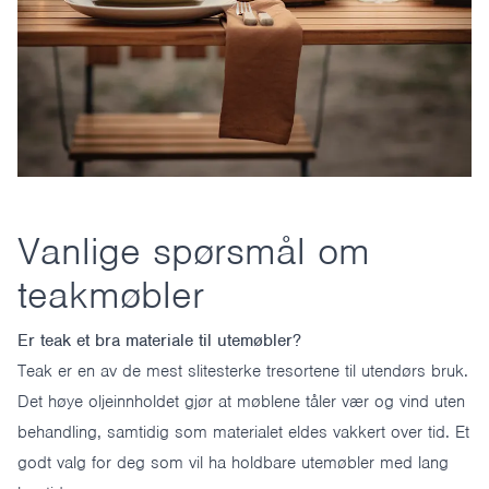
Vanlige spørsmål om
teakmøbler
Er teak et bra materiale til utemøbler?
Teak er en av de mest slitesterke tresortene til utendørs bruk.
Det høye oljeinnholdet gjør at møblene tåler vær og vind uten
behandling, samtidig som materialet eldes vakkert over tid. Et
godt valg for deg som vil ha holdbare utemøbler med lang