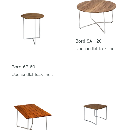
Bord 9A 120
Ubehandlet teak med varmgalvanisert stativ
Bord 6B 60
Ubehandlet teak med varmgalvanisert stativ