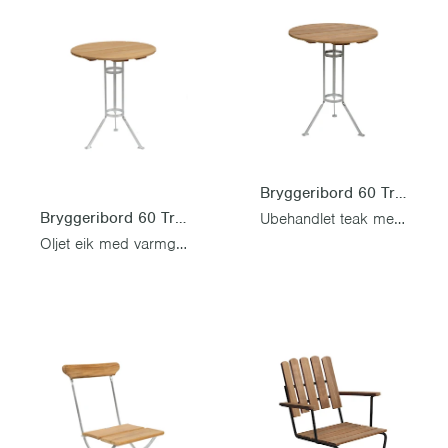
Bryggeribord 60 Trefot
Bryggeribord 60 Trefot
Ubehandlet teak med varmgalvanisert stativ
Oljet eik med varmgalvanisert stativ