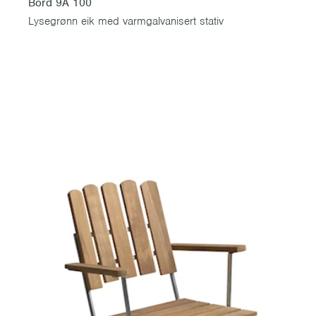
Bord 9A 100
Lysegrønn eik med varmgalvanisert stativ