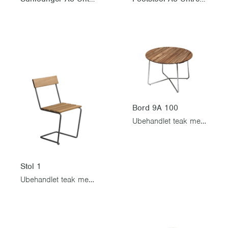
Bord 9A 100
Ubehandlet teak med varmgalvanisert stativ
Stol 1
Ubehandlet teak med varmgalvanisert stativ