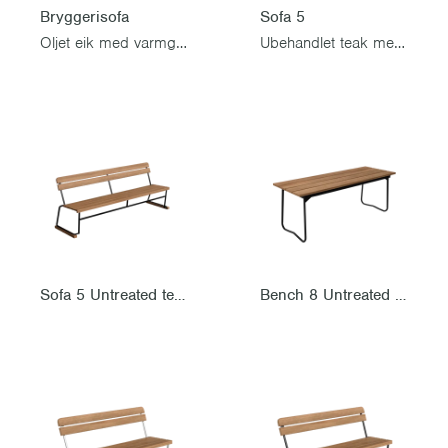
Bryggerisofa
Sofa 5
Oljet eik med varmgalvanisert stativ
Ubehandlet teak med varmgalvanisert stativ
Sofa 5 Untreated teak with black steel base
Bench 8 Untreated teak with black steel base