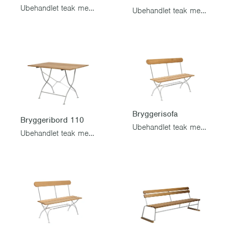
Ubehandlet teak med varmgalvanisert stativ
Ubehandlet teak med varmgalvanisert stativ
Bryggerisofa
Bryggeribord 110
Ubehandlet teak med varmgalvanisert stativ
Ubehandlet teak med varmgalvanisert stativ