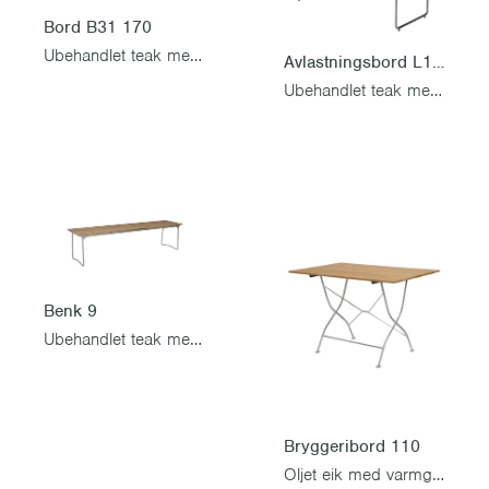
Bord B31 170
Ubehandlet teak med varmgalvanisert stativ
Avlastningsbord L105
Ubehandlet teak med varmgalvanisert stativ
Benk 9
Ubehandlet teak med varmgalvanisert stativ
Bryggeribord 110
Oljet eik med varmgalvanisert stativ