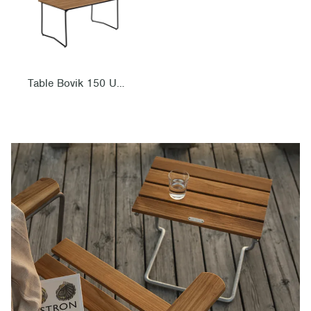
Table Bovik 150 Untreated teak with black steel base