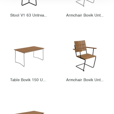
Stool V1 63 Untreated teak with black steel base
Armchair Bovik Untreated teak with hot galvanized steel base
Table Bovik 150 Untreated teak with hot galvanized steel base
Armchair Bovik Untreated teak with black steel base