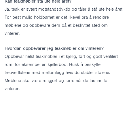
Kan teakmøbler stå ute hele året?
Ja, teak er svært motstandsdyktig og tåler å stå ute hele året.
For best mulig holdbarhet er det likevel bra å rengjøre
møblene og oppbevare dem på et beskyttet sted om
vinteren.
Hvordan oppbevarer jeg teakmøbler om vinteren?
Oppbevar helst teakmøbler i et kjølig, tørt og godt ventilert
rom, for eksempel en kjellerbod. Husk å beskytte
treoverflatene med mellomlegg hvis du stabler stolene.
Møblene skal være rengjort og tørre når de tas inn for
vinteren.