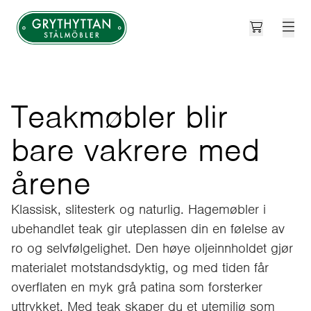
Open cart
Grythyttan Stålmöbler
Teakmøbler blir
bare vakrere med
årene
Klassisk, slitesterk og naturlig. Hagemøbler i
ubehandlet teak gir uteplassen din en følelse av
ro og selvfølgelighet. Den høye oljeinnholdet gjør
materialet motstandsdyktig, og med tiden får
overflaten en myk grå patina som forsterker
uttrykket. Med teak skaper du et utemiljø som