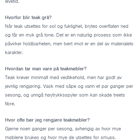
levetid.
Hvorfor blir teak grå?
Når teak utsettes for sol og fuktighet, brytes overflaten ned
og får en myk grå tone. Det er en naturlig prosess som ikke
påvirker holdbarheten, men tvert imot er en del av materialets
karakter.
Hvordan tar man vare på teakmøbler?
Teak krever minimalt med vedlikehold, men har godt av
jevnlig rengjøring. Vask med såpe og vann et par ganger per
sesong, og unngå høytrykksspyler som kan skade treets
fibre.
Hvor ofte bør jeg rengjøre teakmøbler?
Gjerne noen ganger per sesong, avhengig av hvor mye
møblene brukes og hvor mye de utsettes for smuss.