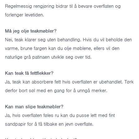
Regelmessig rengjøring bidrar til å bevare overflaten og
forlenger levetiden.
Må jeg olje teakmøbler?
Nei, teak klarer seg uten behandling. Hvis du vil beholde den
varme, brune fargen kan du olje møblene, ellers vil den
naturlige grå patinaen utvikle seg over tid.
Kan teak få fettflekker?
Ja, teak kan absorbere fett hvis overflaten er ubehandlet. Tørk
derfor bort søl med en gang for å unngå merker.
Kan man slipe teakmøbler?
Ja, hvis overflaten føles ru kan du pusse lett med fint
sandpapir for å få tilbake en jevn overflate.