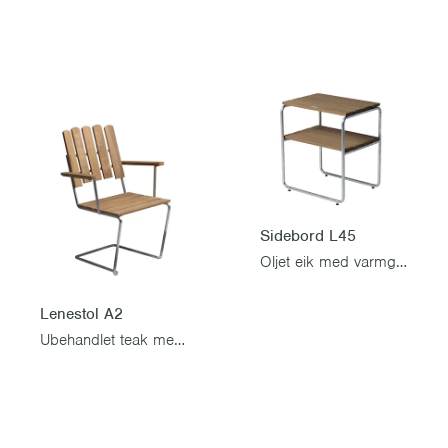
Sidebord L45
Oljet eik med varmgalvanisert stativ
Lenestol A2
Ubehandlet teak med varmgalvanisert stativ