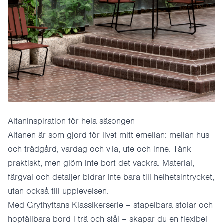
Altaninspiration för hela säsongen
Altanen är som gjord för livet mitt emellan: mellan hus
och trädgård, vardag och vila, ute och inne. Tänk
praktiskt, men glöm inte bort det vackra. Material,
färgval och detaljer bidrar inte bara till helhetsintrycket,
utan också till upplevelsen.
Med Grythyttans
Klassikerserie
– stapelbara stolar och
hopfällbara bord i trä och stål – skapar du en flexibel