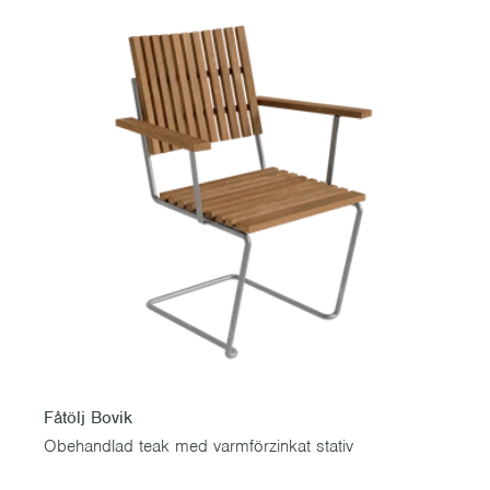
Fåtölj Bovik
Obehandlad teak med varmförzinkat stativ