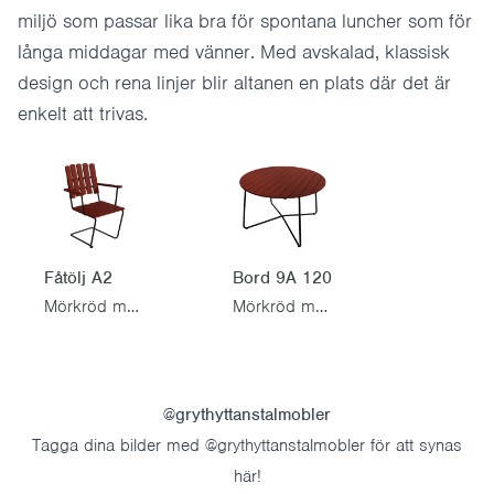
miljö som passar lika bra för spontana luncher som för
långa middagar med vänner. Med avskalad, klassisk
design och rena linjer blir altanen en plats där det är
enkelt att trivas.
Fåtölj A2
Bord 9A 120
Mörkröd med svart stativ
Mörkröd med svart stativ
@grythyttanstalmobler
Tagga dina bilder med @grythyttanstalmobler för att synas
här!