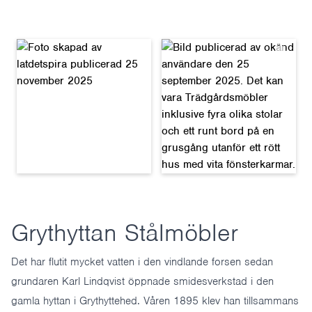
Grythyttan Stålmöbler
Det har flutit mycket vatten i den vindlande forsen sedan
grundaren Karl Lindqvist öppnade smidesverkstad i den
gamla hyttan i Grythyttehed. Våren 1895 klev han tillsammans