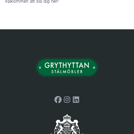
Välkommen att slå dig ner!
Facebook
Instagram
LinkedIn