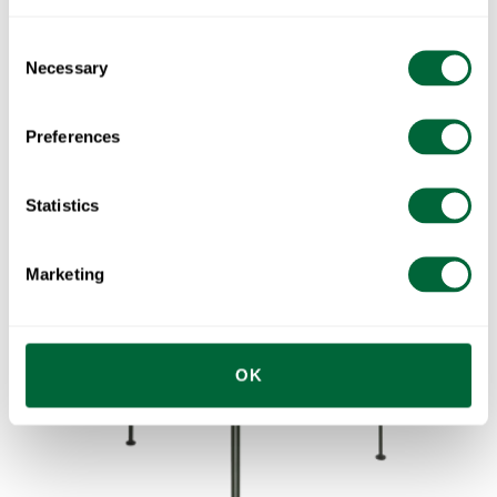
Stol Libelle
Consent
Necessary
Pulverlackerad i grönt
Selection
Preferences
Statistics
Marketing
OK