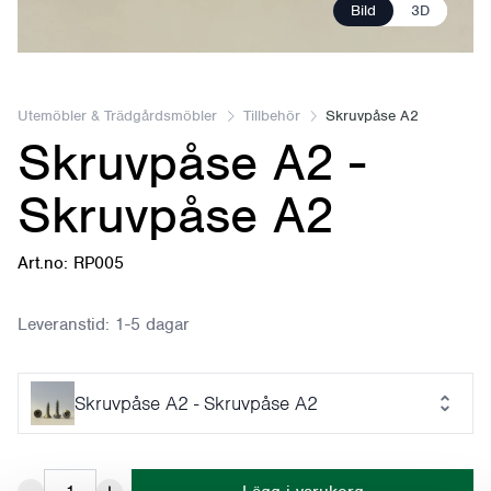
Bild
3D
Utemöbler & Trädgårdsmöbler
Tillbehör
Skruvpåse A2
Skruvpåse A2 -
Skruvpåse A2
Art.no: RP005
Leveranstid:
1-5 dagar
Skruvpåse A2 - Skruvpåse A2