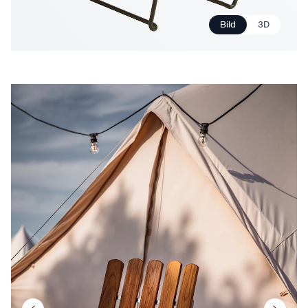
Bild
3D