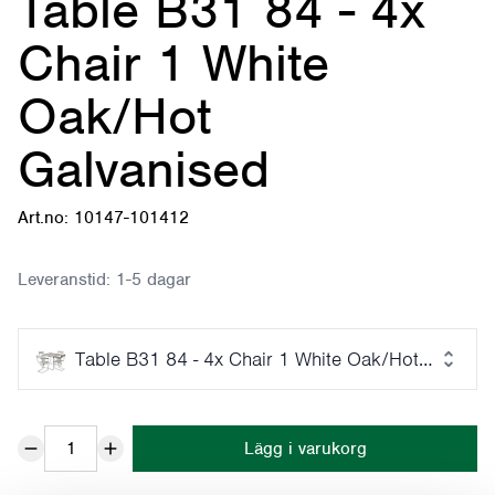
Table B31 84 - 4x
Chair 1 White
Oak/Hot
Galvanised
Art.no: 10147-101412
Leveranstid:
1-5 dagar
Table B31 84 - 4x Chair 1 White Oak/Hot Galvani
Lägg i varukorg