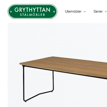
Utemöbler
Serier