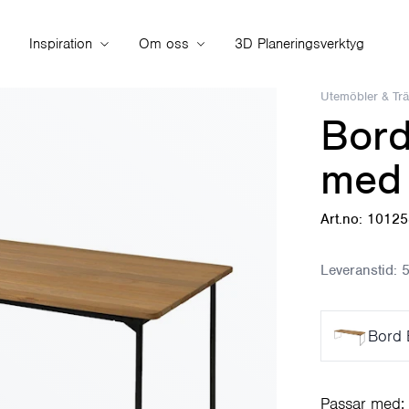
Inspiration
Om oss
3D Planeringsverktyg
Utemöbler & Tr
Bord
med 
Art.no: 1012
Leveranstid:
5
Bord 
Passar med: