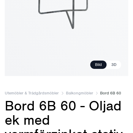
Bild
3D
Utemöbler & Trädgårdsmöbler
Balkongmöbler
Bord 6B 60
Bord 6B 60 - Oljad
ek med