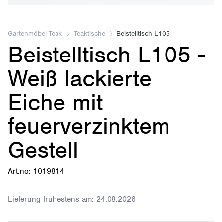
Gartenmöbel Teak
Teaktische
Beistelltisch L105
Beistelltisch L105 -
Weiß lackierte
Eiche mit
feuerverzinktem
Gestell
Art.no: 1019814
Lieferung frühestens am:
24.08.2026