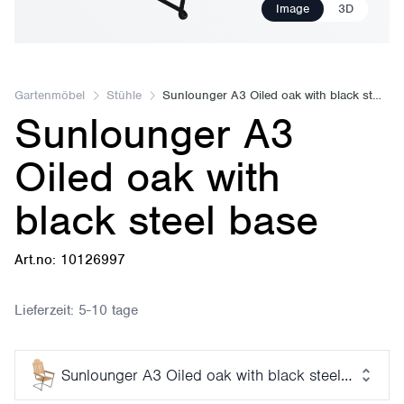
Image
3D
Gartenmöbel
Stühle
Sunlounger A3 Oiled oak with black steel base
Sunlounger A3
Oiled oak with
black steel base
Art.no: 10126997
Lieferzeit:
5-10 tage
Sunlounger A3 Oiled oak with black steel base